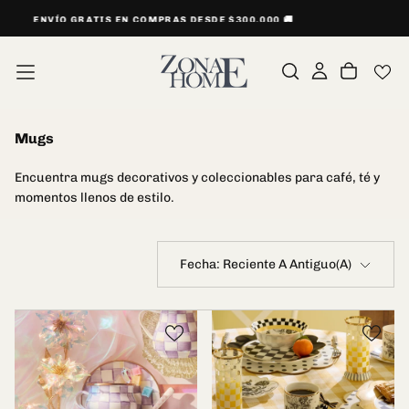
SALTAR
ENVÍOS EXPRESS MEDELLÍN & ORIENTE
AL
CONTENIDO
Mugs
Encuentra mugs decorativos y coleccionables para café, té y
momentos llenos de estilo.
Fecha: Reciente A Antiguo(a)